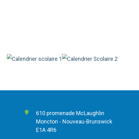
610 promenade McLaughlin
Moncton - Nouveau-Brunswick
E1A 4R6