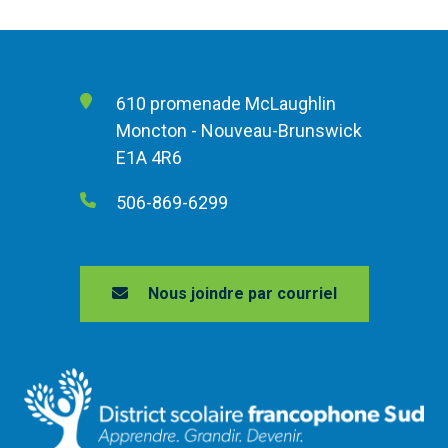
610 promenade McLaughlin
Moncton - Nouveau-Brunswick
E1A 4R6
506-869-6299
Nous joindre par courriel