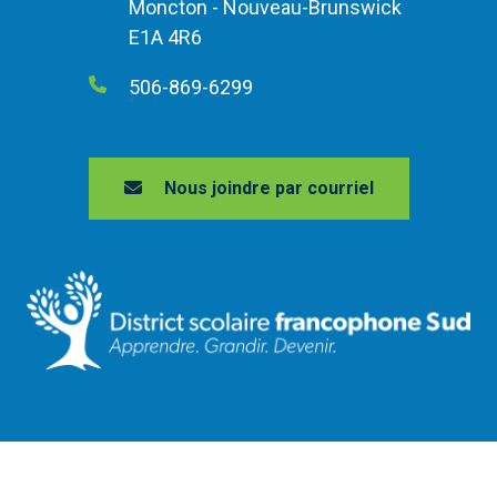
Moncton - Nouveau-Brunswick
E1A 4R6
506-869-6299
Nous joindre par courriel