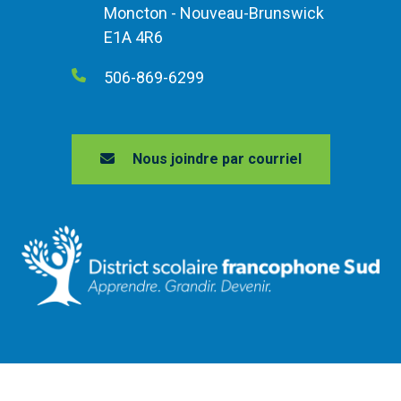
Moncton - Nouveau-Brunswick
E1A 4R6
506-869-6299
Nous joindre par courriel