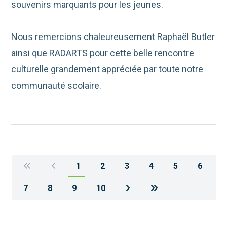
souvenirs marquants pour les jeunes.
Nous remercions chaleureusement Raphaël Butler
ainsi que
RADARTS
pour cette belle rencontre
culturelle grandement appréciée par toute notre
communauté scolaire.
1
2
3
4
5
6
7
8
9
10