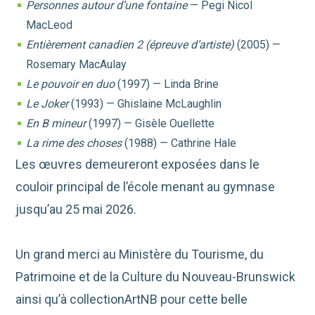
Personnes autour d’une fontaine
—
Pegi Nicol
MacLeod
Entièrement canadien 2 (épreuve d’artiste)
(2005) —
Rosemary MacAulay
Le pouvoir en duo
(1997) —
Linda Brine
Le Joker
(1993) —
Ghislaine McLaughlin
En B mineur
(1997) —
Gisèle Ouellette
La rime des choses
(1988) —
Cathrine Hale
Les œuvres demeureront exposées dans le
couloir principal de l’école menant au gymnase
jusqu’au 25 mai 2026.
Un grand merci au
Ministère du Tourisme, du
Patrimoine et de la Culture du Nouveau-Brunswick
ainsi qu’à
collectionArtNB
pour cette belle