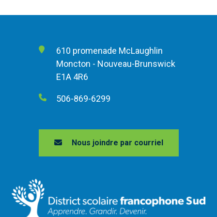
610 promenade McLaughlin
Moncton - Nouveau-Brunswick
E1A 4R6
506-869-6299
Nous joindre par courriel