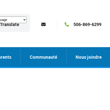
Translate
506-869-6299
rents
Communauté
Nous joindre