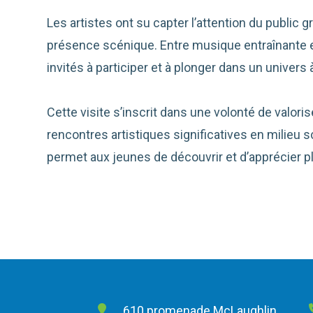
Les artistes ont su capter l’attention du public g
présence scénique. Entre musique entraînante et
invités à participer et à plonger dans un univers à
Cette visite s’inscrit dans une volonté de valori
rencontres artistiques significatives en milieu 
permet aux jeunes de découvrir et d’apprécier ple
610 promenade McLaughlin