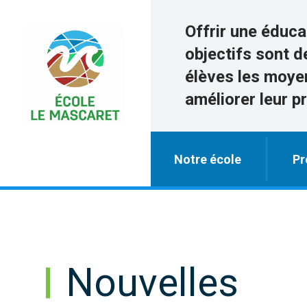
Offrir une éduca
objectifs sont d
élèves les moyen
améliorer leur 
Notre école
Pr
Nouvelles