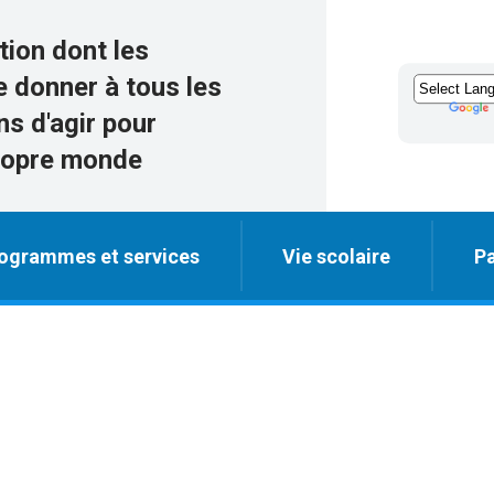
tion dont les
e donner à tous les
s d'agir pour
propre monde
ogrammes et services
Vie scolaire
Pa