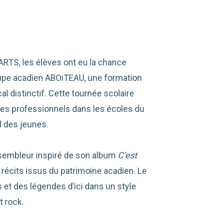
RTS, les élèves ont eu la chance
roupe acadien ABOiTEAU, une formation
 distinctif. Cette tournée scolaire
nes professionnels dans les écoles du
el des jeunes.
sembleur inspiré de son album
C’est
 récits issus du patrimoine acadien. Le
 et des légendes d’ici dans un style
t rock.