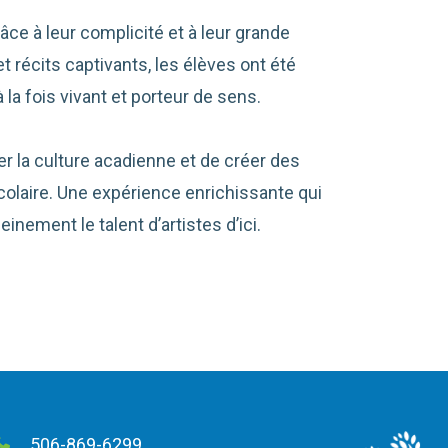
râce à leur complicité et à leur grande
 récits captivants, les élèves ont été
 la fois vivant et porteur de sens.
ser la culture acadienne et de créer des
scolaire. Une expérience enrichissante qui
inement le talent d’artistes d’ici.
506-869-6299