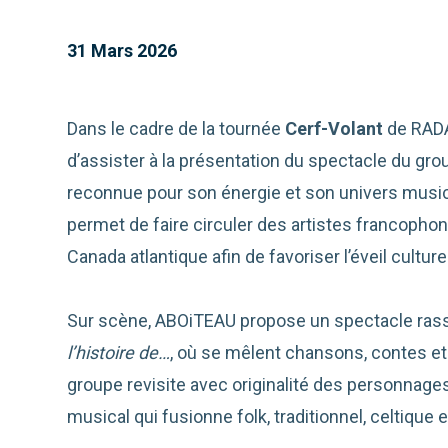
31 Mars 2026
Dans le cadre de la tournée
Cerf-Volant
de RADA
d’assister à la présentation du spectacle du g
reconnue pour son énergie et son univers musical
permet de faire circuler des artistes francopho
Canada atlantique afin de favoriser l’éveil cultur
Sur scène, ABOiTEAU propose un spectacle ras
l’histoire de…
, où se mêlent chansons, contes et
groupe revisite avec originalité des personnages
musical qui fusionne folk, traditionnel, celtique e