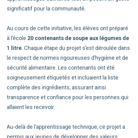
significatif pour la communauté.
Au cours de cette initiative, les élèves ont préparé
à l’école
20 contenants de soupe aux légumes de
1 litre
. Chaque étape du projet s’est déroulée dans
le respect de normes rigoureuses d’hygiène et de
sécurité alimentaire. Les contenants ont été
soigneusement étiquetés et incluaient la liste
complète des ingrédients, assurant ainsi
transparence et confiance pour les personnes qui
allaient les recevoir.
Au-delà de l’apprentissage technique, ce projet a
permis aux jeunes de développer des valeurs